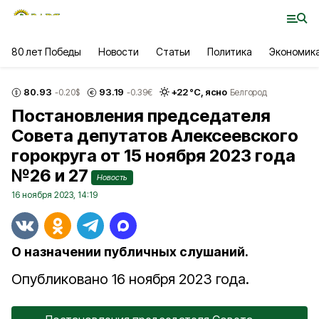
80 лет Победы
Новости
Статьи
Политика
Экономик
80.93
93.19
+
22
°С,
ясно
-0.20
$
-0.39
€
Белгород
Постановления председателя
Совета депутатов Алексеевского
горокруга от 15 ноября 2023 года
№26 и 27
Новость
16 ноября 2023, 14:19
О назначении публичных слушаний.
Опубликовано 16 ноября 2023 года.