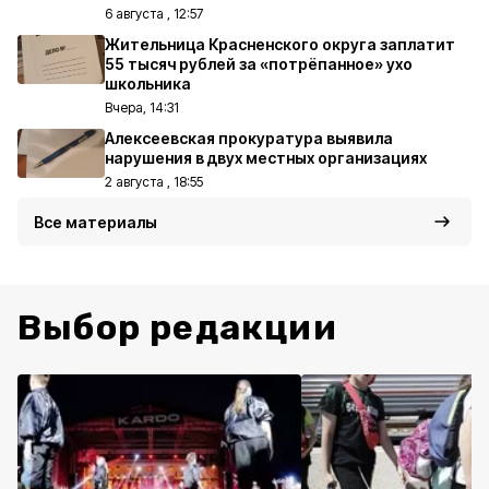
6 августа , 12:57
Жительница Красненского округа заплатит
55 тысяч рублей за «потрёпанное» ухо
школьника
Вчера, 14:31
Алексеевская прокуратура выявила
нарушения в двух местных организациях
2 августа , 18:55
Все материалы
Выбор редакции