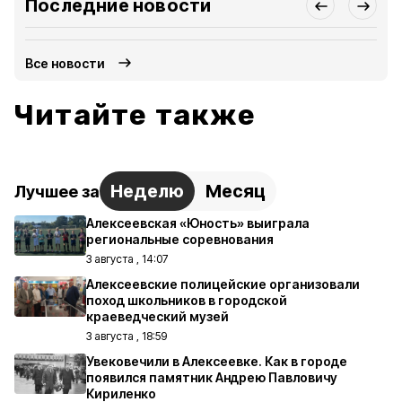
Последние новости
Все новости
Читайте также
Неделю
Месяц
Лучшее за
Алексеевская «Юность» выиграла
региональные соревнования
3 августа , 14:07
Алексеевские полицейские организовали
поход школьников в городской
краеведческий музей
3 августа , 18:59
Увековечили в Алексеевке. Как в городе
появился памятник Андрею Павловичу
Кириленко