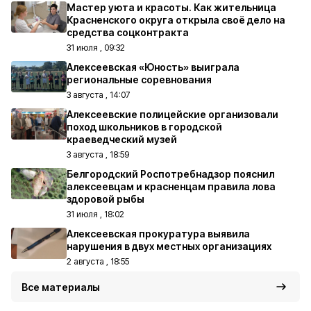
Мастер уюта и красоты. Как жительница
Красненского округа открыла своё дело на
средства соцконтракта
31 июля , 09:32
Алексеевская «Юность» выиграла
региональные соревнования
3 августа , 14:07
Алексеевские полицейские организовали
поход школьников в городской
краеведческий музей
3 августа , 18:59
Белгородский Роспотребнадзор пояснил
алексеевцам и красненцам правила лова
здоровой рыбы
31 июля , 18:02
Алексеевская прокуратура выявила
нарушения в двух местных организациях
2 августа , 18:55
Все материалы