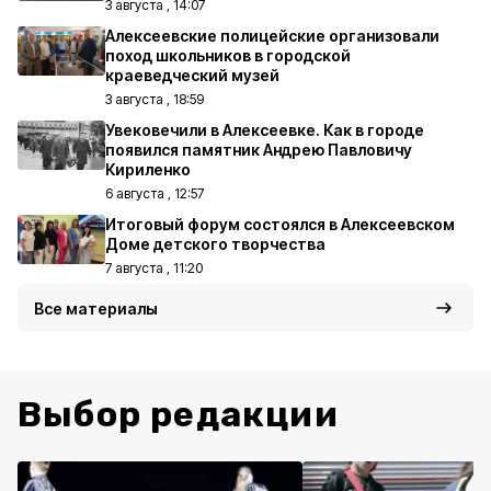
3 августа , 14:07
Алексеевские полицейские организовали
поход школьников в городской
краеведческий музей
3 августа , 18:59
Увековечили в Алексеевке. Как в городе
появился памятник Андрею Павловичу
Кириленко
6 августа , 12:57
Итоговый форум состоялся в Алексеевском
Доме детского творчества
7 августа , 11:20
Все материалы
Выбор редакции