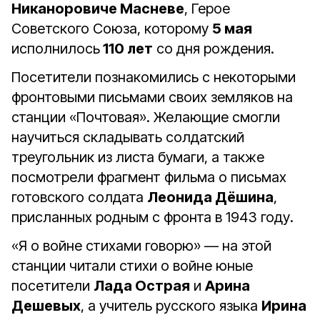
Никаноровиче Масневе
, Герое
Советского Союза, которому
5 мая
исполнилось
110 лет
со дня рождения.
Посетители познакомились с некоторыми
фронтовыми письмами своих земляков на
станции «Почтовая». Желающие смогли
научиться складывать солдатский
треугольник из листа бумаги, а также
посмотрели фрагмент фильма о письмах
готовского солдата
Леонида Дёшина
,
присланных родным с фронта в 1943 году.
«Я о войне стихами говорю» — на этой
станции читали стихи о войне юные
посетители
Лада Острая
и
Арина
Дешевых
, а учитель русского языка
Ирина