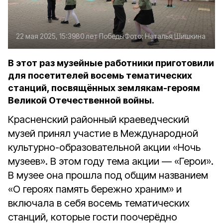
22 мая 2025, 15:39
80 лет Победы
Фото:
Наталья Шишкина
В этот раз музейные работники приготовили
для посетителей восемь тематических
станций, посвящённых землякам-героям
Великой Отечественной войны.
Красненский районный краеведческий
музей принял участие в Международной
культурно-образовательной акции «Ночь
музеев». В этом году тема акции — «Герои».
В музее она прошла под общим названием
«О героях память бережно храним» и
включала в себя восемь тематических
станций, которые гости поочерёдно