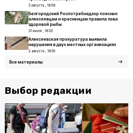
3 августа , 18:59
Белгородский Роспотребнадзор пояснил
алексеевцам и красненцам правила лова
здоровой рыбы
31 июля , 18:02
Алексеевская прокуратура выявила
нарушения в двух местных организациях
2 августа , 18:55
Все материалы
Выбор редакции