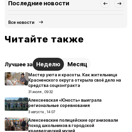
Последние новости
Все новости
Читайте также
Неделю
Месяц
Лучшее за
Мастер уюта и красоты. Как жительница
Красненского округа открыла своё дело на
средства соцконтракта
31 июля , 09:32
Алексеевская «Юность» выиграла
региональные соревнования
3 августа , 14:07
Алексеевские полицейские организовали
поход школьников в городской
краеведческий музей