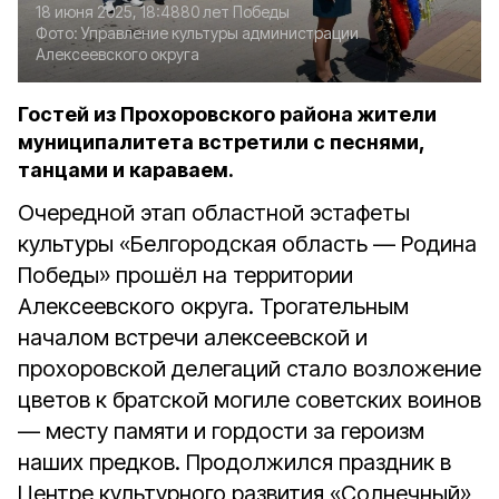
18 июня 2025, 18:48
80 лет Победы
Фото:
Управление культуры администрации
Алексеевского округа
Гостей из Прохоровского района жители
муниципалитета встретили с песнями,
танцами и караваем.
Очередной этап областной эстафеты
культуры «Белгородская область — Родина
Победы» прошёл на территории
Алексеевского округа. Трогательным
началом встречи алексеевской и
прохоровской делегаций стало возложение
цветов к братской могиле советских воинов
— месту памяти и гордости за героизм
наших предков. Продолжился праздник в
Центре культурного развития «Солнечный»,