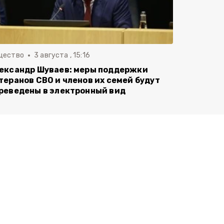
щество
3 августа , 15:16
ександр Шуваев: меры поддержки
теранов СВО и членов их семей будут
реведены в электронный вид