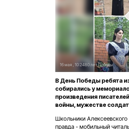
16 мая , 10:24
80 лет Победы
В День Победы ребята из
собирались у мемориало
произведения писателей
войны, мужестве солдат 
Школьники Алексеевского 
правда - мобильный читал