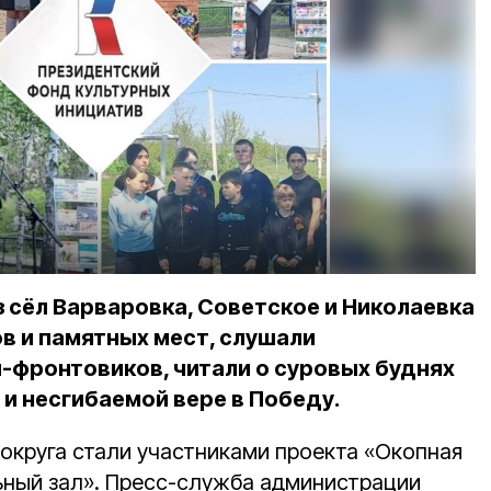
 сёл Варваровка, Советское и Николаевка
в и памятных мест, слушали
-фронтовиков, читали о суровых буднях
и несгибаемой вере в Победу.
округа стали участниками проекта «Окопная
ьный зал». Пресс-служба администрации