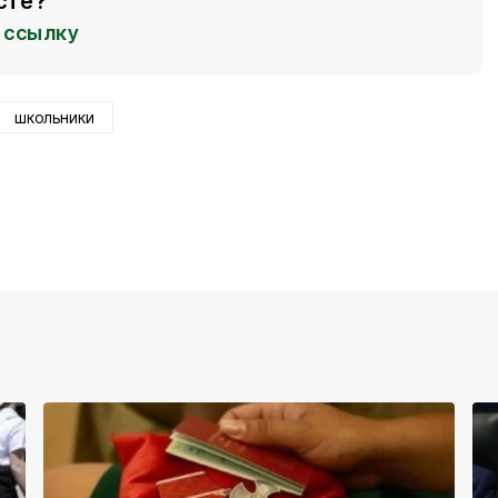
сте?
ссылку
школьники