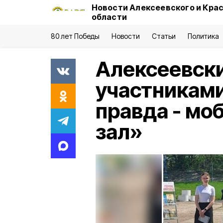
Новости Алексеевского и Кра
области
80 лет Победы
Новости
Статьи
Политика
Алексеевски
участниками
правда - мо
зал»