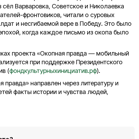
з сёл Варваровка, Советское и Николаевка
ателей-фронтовиков, читали о суровых
лдат и несгибаемой вере в Победу. Это было
эпохой, когда каждое письмо из окопа было
ках проекта «Окопная правда — мобильный
еализуется при поддержке Президентского
в (
фондкультурныхинициатив.рф
).
я правда» направлен через литературу и
етей факты истории и чувства людей,