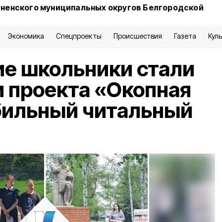
сненского муниципальных округов Белгородской
Экономика
Спецпроекты
Происшествия
Газета
Кул
е школьники стали
 проекта «Окопная
бильный читальный