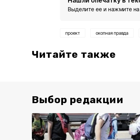
Нашли опечатку в тек
Выделите ее и нажмите на
проект
окопная правда
Читайте также
Выбор редакции