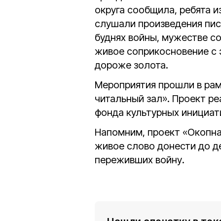
округа сообщила, ребята и
слушали произведения пис
буднях войны, мужестве со
живое соприкосновение с 
дороже золота.
Мероприятия прошли в рам
читальный зал». Проект р
фонда культурных инициати
Напомним, проект «Окопна
живое слово донести до д
переживших войну.