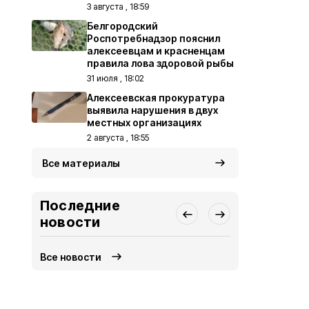
3 августа , 18:59
Белгородский
Роспотребнадзор пояснил
алексеевцам и красненцам
правила лова здоровой рыбы
31 июля , 18:02
Алексеевская прокуратура
выявила нарушения в двух
местных организациях
2 августа , 18:55
Все материалы
Последние
новости
Все новости