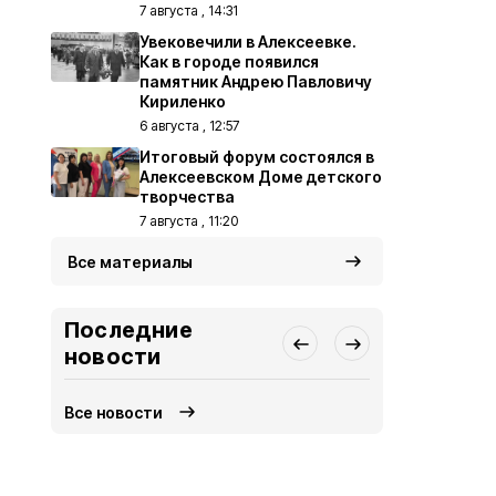
7 августа , 14:31
Увековечили в Алексеевке.
Как в городе появился
памятник Андрею Павловичу
Кириленко
6 августа , 12:57
Итоговый форум состоялся в
Алексеевском Доме детского
творчества
7 августа , 11:20
Все материалы
Последние
новости
Все новости