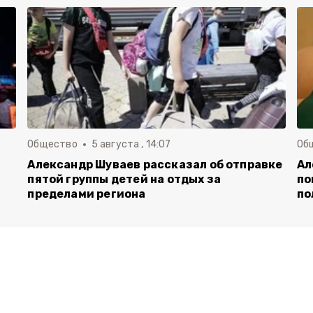
Общество
5 августа , 14:07
Об
Александр Шуваев рассказал об отправке
Ал
пятой группы детей на отдых за
по
пределами региона
по