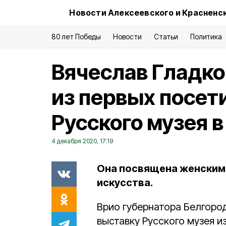
Новости Алексеевского и Красненс
80 лет Победы
Новости
Статьи
Политика
Вячеслав Гладко
из первых посет
Русского музея 
4 декабря 2020, 17:19
Она посвящена женским
искусства.
Врио губернатора Белгоро
выставку Русского музея и