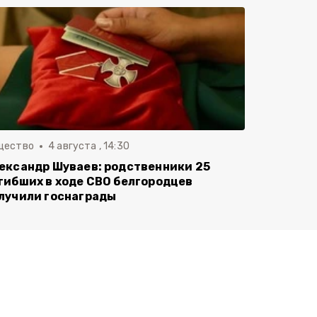
щество
4 августа , 14:30
ександр Шуваев: родственники 25
гибших в ходе СВО белгородцев
лучили госнаграды