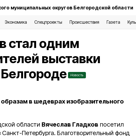
кого муниципальных округов Белгородской области
Экономика
Спецпроекты
Происшествия
Газета
Кул
в стал одним
ителей выставки
в Белгороде
Новость
 образам в шедеврах изобразительного
дской области
Вячеслав Гладков
посетил
з Санкт-Петербурга. Благотворительный фонд