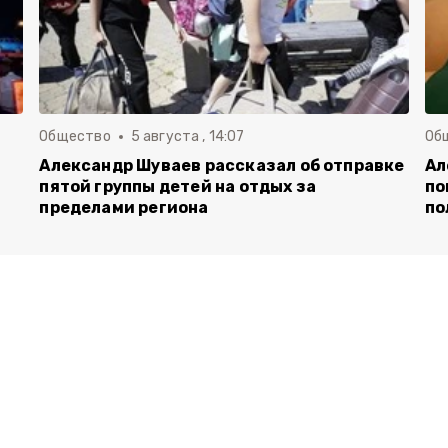
Общество
5 августа , 14:07
Об
Александр Шуваев рассказал об отправке
Ал
пятой группы детей на отдых за
по
пределами региона
по