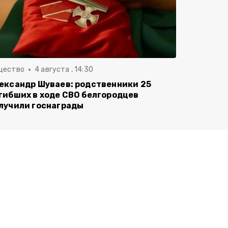
щество
4 августа , 14:30
ександр Шуваев: родственники 25
гибших в ходе СВО белгородцев
лучили госнаграды