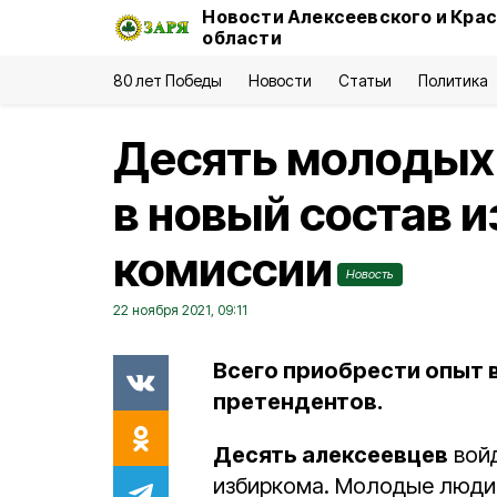
Новости Алексеевского и Кра
области
80 лет Победы
Новости
Статьи
Политика
Десять молодых
в новый состав 
комиссии
Новость
22 ноября 2021, 09:11
Всего приобрести опыт 
претендентов.
Десять алексеевцев
войд
избиркома. Молодые люди