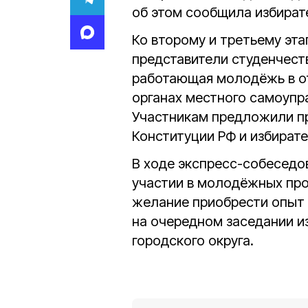
об этом сообщила избират
Ко второму и третьему эт
представители студенчест
работающая молодёжь в от
органах местного самоупр
Участникам предложили пр
Конституции РФ и избират
В ходе экспресс-собеседо
участии в молодёжных про
желание приобрести опыт 
на очередном заседании и
городского округа.