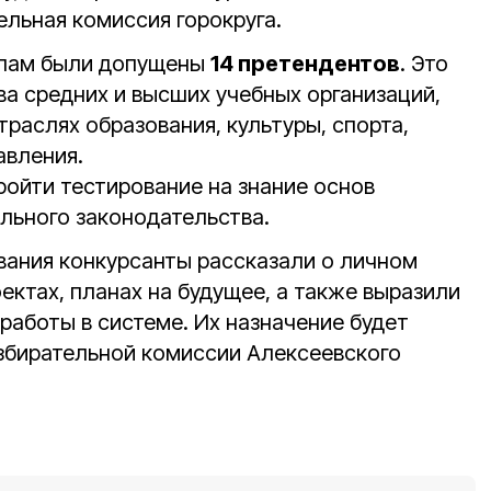
ельная комиссия горокруга.
апам были допущены
14 претендентов
. Это
ва средних и высших учебных организаций,
раслях образования, культуры, спорта,
авления.
ойти тестирование на знание основ
ельного законодательства.
вания конкурсанты рассказали о личном
ектах, планах на будущее, а также выразили
работы в системе. Их назначение будет
збирательной комиссии Алексеевского