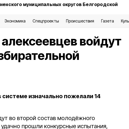
сненского муниципальных округов Белгородской
Экономика
Спецпроекты
Происшествия
Газета
Кул
 алексеевцев войдут
избирательной
в системе изначально пожелали 14
ут во второй состав молодёжного
 удачно прошли конкурсные испытания,