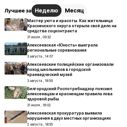
Неделю
Месяц
Лучшее за
Мастер уюта и красоты. Как жительница
Красненского округа открыла своё дело на
средства соцконтракта
31 июля , 09:32
Алексеевская «Юность» выиграла
региональные соревнования
3 августа , 14:07
Алексеевские полицейские организовали
поход школьников в городской
краеведческий музей
3 августа , 18:59
Белгородский Роспотребнадзор пояснил
алексеевцам и красненцам правила лова
здоровой рыбы
31 июля , 18:02
Алексеевская прокуратура выявила
нарушения в двух местных организациях
2 августа , 18:55