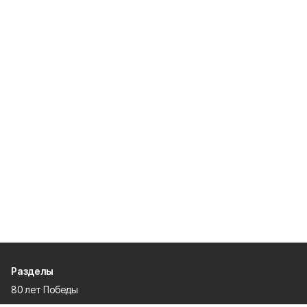
Разделы
80 лет Победы