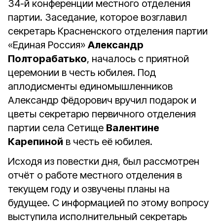
34-й конференции местного отделения
партии. Заседание, которое возглавил
секретарь Красненского отделения партии
«Единая Россия»
Александр
Полторабатько
, началось с приятной
церемонии в честь юбилея. Под
аплодисменты единомышленников
Александр Фёдорович вручил подарок и
цветы секретарю первичного отделения
партии села Сетище
Валентине
Карепиной
в честь её юбилея.
Исходя из повестки дня, был рассмотрен
отчёт о работе местного отделения в
текущем году и озвучены планы на
будущее. С информацией по этому вопросу
выступила исполнительный секретарь