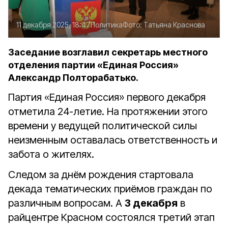
11 декабря 2025, 18:47
Политика
Фото:
Татьяна Краснова
Заседание возглавил секретарь местного
отделения партии «Единая Россия»
Александр Полторабатько.
Партия «Единая Россия» первого декабря
отметила 24-летие. На протяжении этого
времени у ведущей политической силы
неизменным оставалась ответственность и
забота о жителях.
Следом за днём рождения стартовала
декада тематических приёмов граждан по
различным вопросам. А
3 декабря
в
райцентре Красном состоялся третий этап