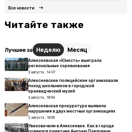
Все новости
Читайте также
Неделю
Месяц
Лучшее за
Алексеевская «Юность» выиграла
региональные соревнования
3 августа , 14:07
Алексеевские полицейские организовали
поход школьников в городской
краеведческий музей
3 августа , 18:59
Алексеевская прокуратура выявила
нарушения в двух местных организациях
2 августа , 18:55
Увековечили в Алексеевке. Как в городе
появился памятник Андрею Павловичу