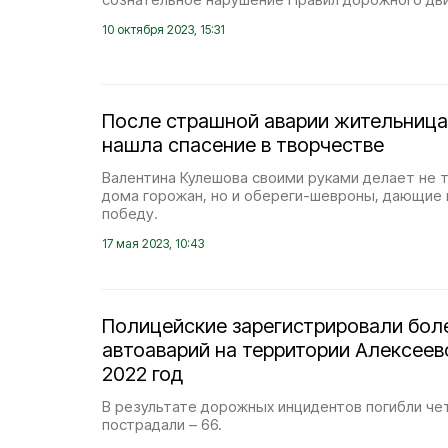
10 октября 2023, 15:31
После страшной аварии жительница
нашла спасение в творчестве
Валентина Кулешова своими руками делает не 
дома горожан, но и обереги-шевроны, дающие 
победу.
17 мая 2023, 10:43
Полицейские зарегистрировали бол
автоаварий на территории Алексеевс
2022 год
В результате дорожных инцидентов погибли че
пострадали – 66.