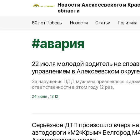
Новости Алексеевского и Кра
области
80 лет Победы
Новости
Статьи
Политика
#
авария
22 июля молодой водитель не справ
управлением в Алексеевском округе
За нарушения ПДД мужчина привлекался к адм
ответственности в этом году 12 раз.
24 июля , 13:12
Серьёзное ДТП произошло вчера на 
автодороги «М2«Крым» Белгород М