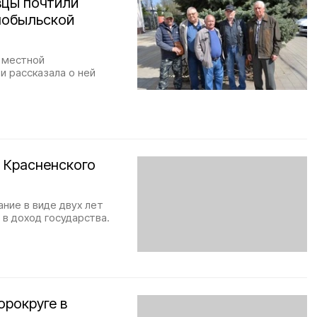
вцы почтили
нобыльской
 местной
 рассказала о ней
 Красненского
ние в виде двух лет
в доход государства.
орокруге в