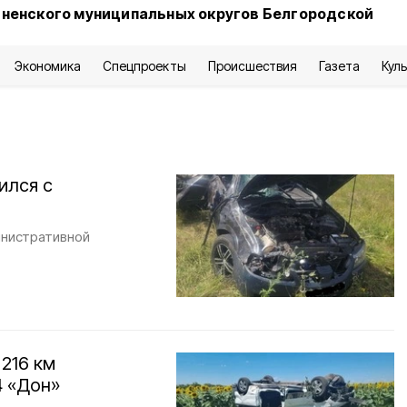
сненского муниципальных округов Белгородской
Экономика
Спецпроекты
Происшествия
Газета
Кул
ился с
инистративной
216 км
4 «Дон»