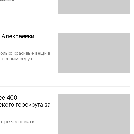
 Алексеевки
только красивые вещи в
военным веру в
ее 400
кого горокруга за
тыре человека и