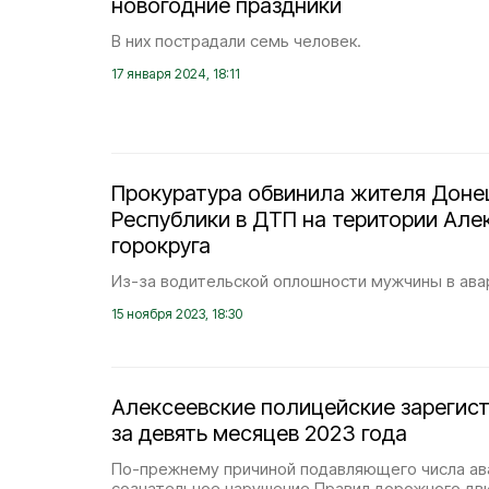
новогодние праздники
В них пострадали семь человек.
17 января 2024, 18:11
Прокуратура обвинила жителя Доне
Республики в ДТП на територии Але
горокруга
Из-за водительской оплошности мужчины в авар
15 ноября 2023, 18:30
Алексеевские полицейские зарегис
за девять месяцев 2023 года
По-прежнему причиной подавляющего числа ав
сознательное нарушение Правил дорожного дв