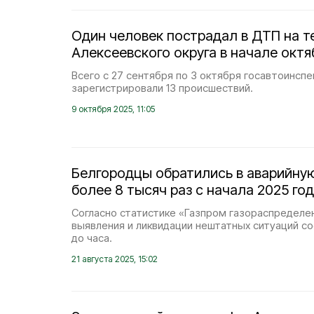
Один человек пострадал в ДТП на т
Алексеевского округа в начале октя
Всего с 27 сентября по 3 октября госавтоинсп
зарегистрировали 13 происшествий.
9 октября 2025, 11:05
Белгородцы обратились в аварийну
более 8 тысяч раз с начала 2025 го
Согласно статистике «Газпром газораспределе
выявления и ликвидации нештатных ситуаций со
до часа.
21 августа 2025, 15:02