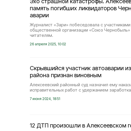
Эхо страшной катастрофы. Алексее
память погибших ликвидаторов Чер
аварии
Журналист «Зари» побеседовала с участниками
общественной организации «Союз Чернобыль» и
читателям.
26 апреля 2025, 10:02
Скрывшийся участник автоаварии из
района признан виновным
Алексеевский районный суд назначил ему наказа
исправительных работ с удержанием заработка 
7 июня 2024, 18:51
12 ДТП произошли в Алексеевском г