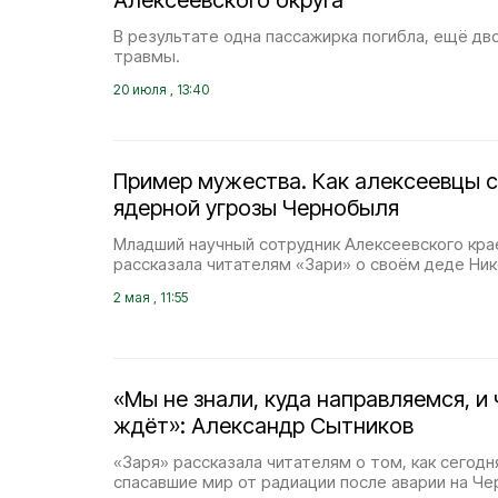
Алексеевского округа
В результате одна пассажирка погибла, ещё дв
травмы.
20 июля , 13:40
Пример мужества. Как алексеевцы с
ядерной угрозы Чернобыля
Младший научный сотрудник Алексеевского кра
рассказала читателям «Зари» о своём деде Ни
2 мая , 11:55
«Мы не знали, куда направляемся, и 
ждёт»: Александр Сытников
«Заря» рассказала читателям о том, как сегодн
спасавшие мир от радиации после аварии на Че