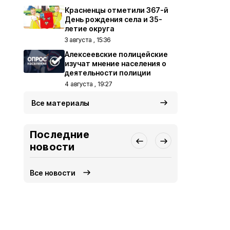
Красненцы отметили 367-й
День рождения села и 35-
летие округа
3 августа , 15:36
Алексеевские полицейские
изучат мнение населения о
деятельности полиции
4 августа , 19:27
Все материалы
Последние
новости
Все новости