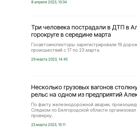
8 апреля 2023, 10:34
Три человека пострадали в ДТП в А
горокруге в середине марта
Госавтоинспекторы зарегистрировали 19 доро
происшествий с 17 по 23 марта.
29 марта 2023, 14:45
Несколько грузовых вагонов столкн
рельс на одном из предприятий Але
По факту железнодорожной аварии, произошед
Следком по Белгородской области организова
проверку.
23 марта 2023, 15:11