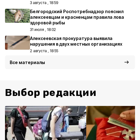
3 августа , 18:59
Белгородский Роспотребнадзор пояснил
алексеевцам и красненцам правила лова
здоровой рыбы
31 июля , 18:02
Алексеевская прокуратура выявила
нарушения в двух местных организациях
2 августа , 18:55
Все материалы
Выбор редакции