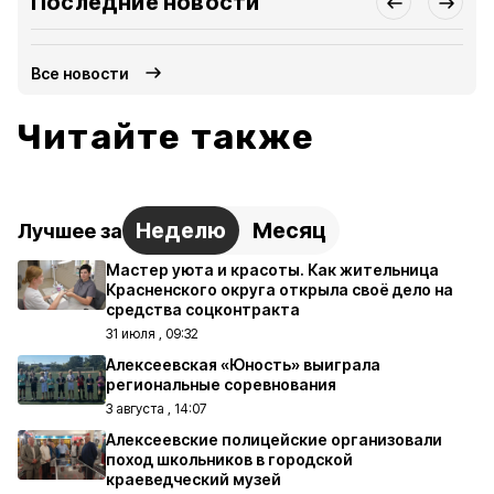
Последние новости
Все новости
Читайте также
Неделю
Месяц
Лучшее за
Мастер уюта и красоты. Как жительница
Красненского округа открыла своё дело на
средства соцконтракта
31 июля , 09:32
Алексеевская «Юность» выиграла
региональные соревнования
3 августа , 14:07
Алексеевские полицейские организовали
поход школьников в городской
краеведческий музей