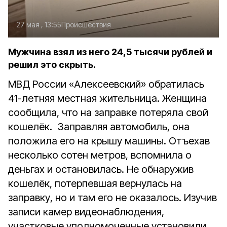
27 мая , 13:55
Происшествия
Мужчина взял из него 24,5 тысячи рублей и
решил это скрыть.
МВД России «Алексеевский» обратилась
41-летняя местная жительница. Женщина
сообщила, что на заправке потеряла свой
кошелёк. Заправляя автомобиль, она
положила его на крышу машины. Отъехав
несколько сотен метров, вспомнила о
деньгах и остановилась. Не обнаружив
кошелёк, потерпевшая вернулась на
заправку, но и там его не оказалось. Изучив
записи камер видеонаблюдения,
участковые уполномоченные установили