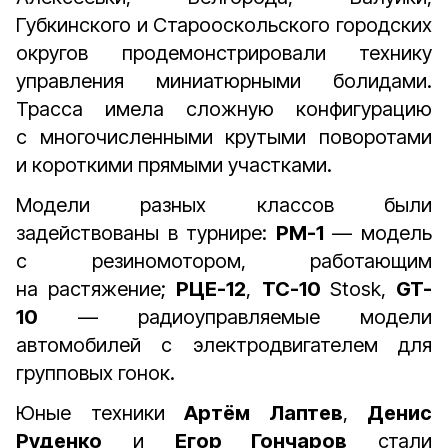
Губкинского и Старооскольского городских
округов продемонстрировали технику
управления миниатюрными болидами.
Трасса имела сложную конфигурацию
с многочисленными крутыми поворотами
и короткими прямыми участками.
Модели разных классов были
задействованы в турнире:
РМ-1
— модель
с резиномотором, работающим
на растяжение;
РЦЕ-12
,
ТС-10
Stosk,
GT-
10
— радиоуправляемые модели
автомобилей с электродвигателем для
групповых гонок.
Юные техники
Артём Лаптев
,
Денис
Руденко
и
Егор Гончаров
стали