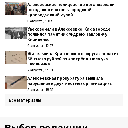
Алексеевские полицейские организовали
поход школьников в городской
краеведческий музей
3 августа , 18:59
Увековечили в Алексеевке. Как в городе
появился памятник Андрею Павловичу
Кириленко
6 августа , 12:57
Жительница Красненского округа заплатит
55 тысяч рублей за «потрёпанное» ухо
школьника
7 августа , 14:31
Алексеевская прокуратура выявила
нарушения в двух местных организациях
2 августа , 18:55
Все материалы
Выбор редакции