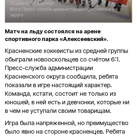
24 марта , 18:40
Спорт
Фото:
Пресс-служба администрации Красненского
округа
Матч на льду состоялся на арене
спортивного парка «Алексеевский».
Красненские хоккеисты из средней группы
обыграли новооскольцев со счётом 6:1.
Пресс-служба администрации
Красненского округа сообщила, ребята
показали в игре настоящий характер.
Команда, кстати, состоит не только из
юношей, в ней есть и девчонки, которые ни
в чем не уступали своим товарищам.
Игра была напряженной, но преимущество
было явно на стороне красненцев. Ребята