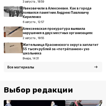
3 августа , 18:59
Увековечили в Алексеевке. Как в городе
появился памятник Андрею Павловичу
Кириленко
6 августа , 12:57
Алексеевская прокуратура выявила
нарушения в двух местных организациях
2 августа , 18:55
Жительница Красненского округа заплатит
55 тысяч рублей за «потрёпанное» ухо
школьника
Вчера, 14:31
Все материалы
Выбор редакции