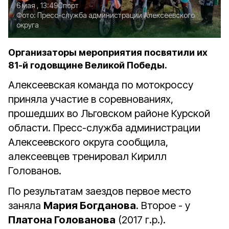
6 мая , 13:49
Спорт
Фото:
Пресс-служба администрации Алексеевского
округа
Организаторы мероприятия посвятили их
81-й годовщине Великой Победы.
Алексеевская команда по мотокроссу
приняла участие в соревнованиях,
прошедших во Льговском районе Курской
области. Пресс-служба администрации
Алексеевского округа сообщила,
алексеевцев тренировал Кирилл
Голованов.
По результатам заездов первое место
заняла
Мария Богданова
. Второе - у
Платона Голованова
(2017 г.р.).