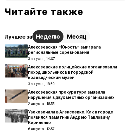
Читайте также
Неделю
Месяц
Лучшее за
Алексеевская «Юность» выиграла
региональные соревнования
3 августа , 14:07
Алексеевские полицейские организовали
поход школьников в городской
краеведческий музей
3 августа , 18:59
Алексеевская прокуратура выявила
нарушения в двух местных организациях
2 августа , 18:55
Увековечили в Алексеевке. Как в городе
появился памятник Андрею Павловичу
Кириленко
6 августа , 12:57