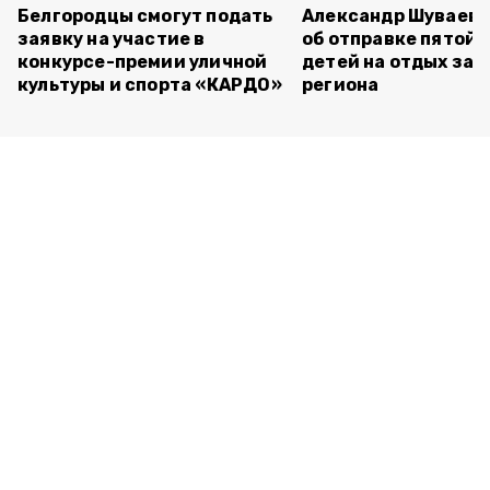
Белгородцы смогут подать
Александр Шуваев 
заявку на участие в
об отправке пятой 
конкурсе-премии уличной
детей на отдых за 
культуры и спорта «КАРДО»
региона