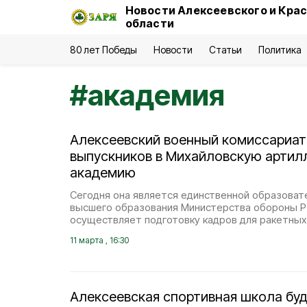
Новости Алексеевского и Кра
области
80 лет Победы
Новости
Статьи
Политика
#
академия
Алексеевский военный комиссариат
выпускников в Михайловскую артил
академию
Сегодня она является единственной образоват
высшего образования Министерства обороны Р
осуществляет подготовку кадров для ракетных 
11 марта , 16:30
Алексеевская спортивная школа буд