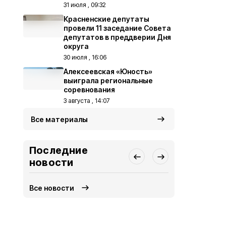
31 июля , 09:32
Красненские депутаты
провели 11 заседание Совета
депутатов в преддверии Дня
округа
30 июля , 16:06
Алексеевская «Юность»
выиграла региональные
соревнования
3 августа , 14:07
Все материалы
Последние
новости
Все новости