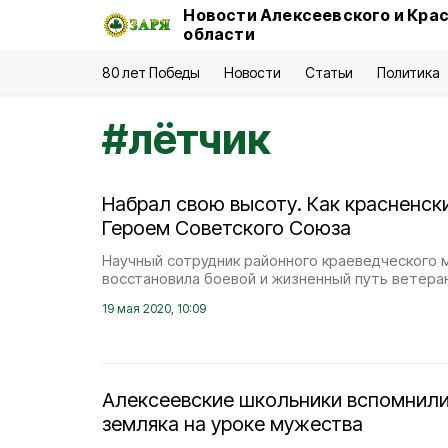
Новости Алексеевского и Кра
области
80 лет Победы
Новости
Статьи
Политика
#
лётчик
Набрал свою высоту. Как красненск
Героем Советского Союза
Научный сотрудник районного краеведческого 
восстановила боевой и жизненный путь ветера
19 мая 2020, 10:09
Алексеевские школьники вспомнили 
земляка на уроке мужества