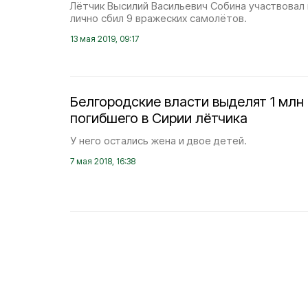
Лётчик Высилий Васильевич Собина участвовал 
лично сбил 9 вражеских самолётов.
13 мая 2019, 09:17
Белгородские власти выделят 1 млн
погибшего в Сирии лётчика
У него остались жена и двое детей.
7 мая 2018, 16:38