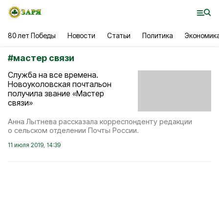
80 лет Победы
Новости
Статьи
Политика
Экономик
#
мастер связи
Служба на все времена.
Новоуколовская почтальон
получила звание «Мастер
связи»
Анна Лытнева рассказала корреспонденту редакции
о сельском отделении Почты России.
11 июля 2019, 14:39