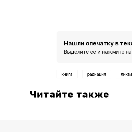
Нашли опечатку в тек
Выделите ее и нажмите на
книга
радиация
ликв
Читайте также