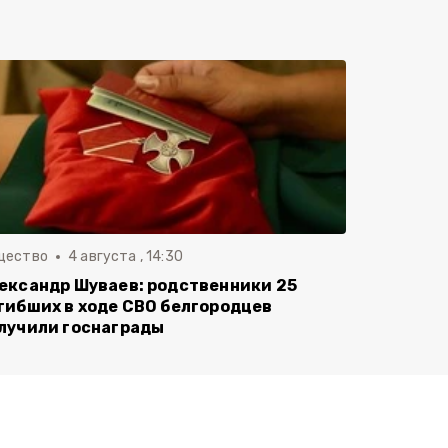
щество
4 августа , 14:30
ександр Шуваев: родственники 25
гибших в ходе СВО белгородцев
лучили госнаграды