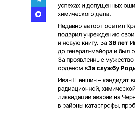
успехах и допущенных оши
химического дела.
Недавно автор посетил Кр
подарил учреждению свои
и новую книгу. За
36 лет
Ив
до генерал-майора и был 
За проявленные мужество
орденом
«За службу Род
Иван Шеншин – кандидат во
радиационной, химической
ликвидации аварии на Че
в районы катастрофы, про