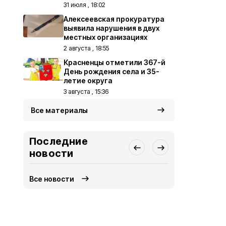
31 июля , 18:02
Алексеевская прокуратура
выявила нарушения в двух
местных организациях
2 августа , 18:55
Красненцы отметили 367-й
День рождения села и 35-
летие округа
3 августа , 15:36
Все материалы
Последние
новости
Все новости