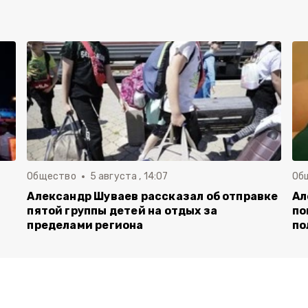
Общество
5 августа , 14:07
Об
Александр Шуваев рассказал об отправке
Ал
пятой группы детей на отдых за
по
пределами региона
по