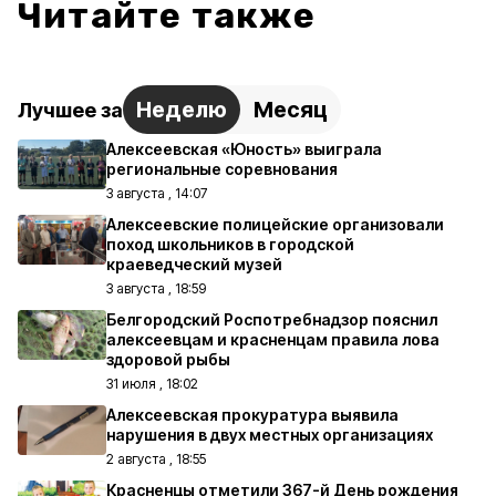
Читайте также
Неделю
Месяц
Лучшее за
Алексеевская «Юность» выиграла
региональные соревнования
3 августа , 14:07
Алексеевские полицейские организовали
поход школьников в городской
краеведческий музей
3 августа , 18:59
Белгородский Роспотребнадзор пояснил
алексеевцам и красненцам правила лова
здоровой рыбы
31 июля , 18:02
Алексеевская прокуратура выявила
нарушения в двух местных организациях
2 августа , 18:55
Красненцы отметили 367-й День рождения