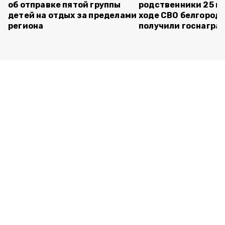
об отправке пятой группы
родственники 25 п
детей на отдых за пределами
ходе СВО белгород
региона
получили госнагра