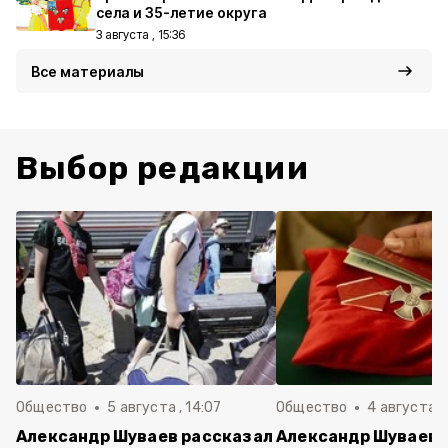
села и 35-летие округа
3 августа , 15:36
Все материалы
Выбор редакции
Общество
5 августа , 14:07
Общество
4 августа ,
Александр Шуваев рассказал
Александр Шуваев: