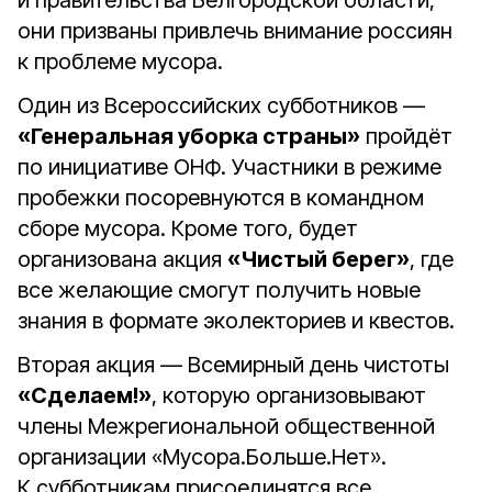
и правительства Белгородской области,
они призваны привлечь внимание россиян
к проблеме мусора.
Один из Всероссийских субботников —
«Генеральная уборка страны»
пройдёт
по инициативе ОНФ. Участники в режиме
пробежки посоревнуются в командном
сборе мусора. Кроме того, будет
организована акция
«Чистый берег»
, где
все желающие смогут получить новые
знания в формате эколекториев и квестов.
Вторая акция — Всемирный день чистоты
«Сделаем!»
, которую организовывают
члены Межрегиональной общественной
организации «Мусора.Больше.Нет».
К субботникам присоединятся все