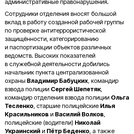
административные правонарушения.
Сотрудники отделения вносят большой
вклад в работу созданной рабочей группы
по проверке антитеррористической
защищённости, категорированию
и паспортизации объектов различных
ведомств. Высоких показателей
в служебной деятельности добились
начальник пункта централизованной
охраны
Владимир Бабуцких
, командир
взвода полиции
Сергей Шепетяк
,
командир отделения взвода полиции
Ольга
Тесленко
, старшие полицейские
Илья
Красильников
и
Василий Волков
,
полицейские (водители)
Николай
Украинский
и
Пётр Беденко
, а также