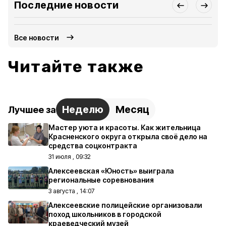
Последние новости
Все новости
Читайте также
Неделю
Месяц
Лучшее за
Мастер уюта и красоты. Как жительница
Красненского округа открыла своё дело на
средства соцконтракта
31 июля , 09:32
Алексеевская «Юность» выиграла
региональные соревнования
3 августа , 14:07
Алексеевские полицейские организовали
поход школьников в городской
краеведческий музей