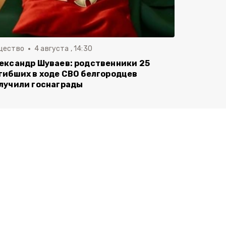
щество
4 августа , 14:30
ександр Шуваев: родственники 25
гибших в ходе СВО белгородцев
лучили госнаграды