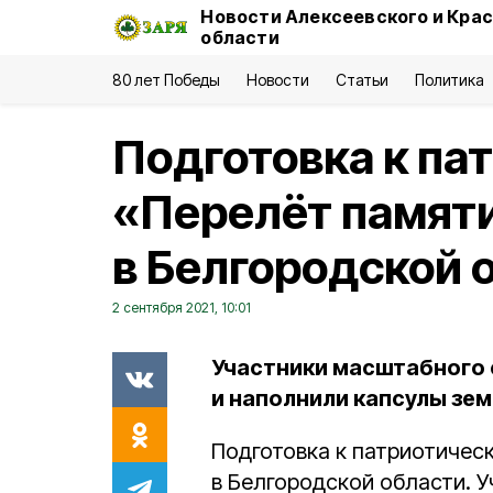
Новости Алексеевского и Кра
области
80 лет Победы
Новости
Статьи
Политика
Подготовка к па
«Перелёт памяти
в Белгородской 
2 сентября 2021, 10:01
Участники масштабного
и наполнили капсулы зем
Подготовка к патриотичес
в Белгородской области. 