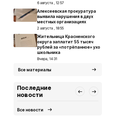
6 августа , 12:57
Алексеевская прокуратура
выявила нарушения в двух
местных организациях
2 августа , 18:55
Жительница Красненского
округа заплатит 55 тысяч
рублей за «потрёпанное» ухо
школьника
Вчера, 14:31
Все материалы
Последние
новости
Все новости