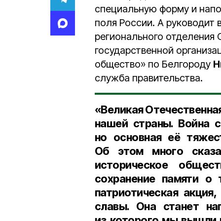
специальную форму и напо
поля России. А руководит 
регионального отделения
государственной организа
общество» по Белгороду
Н
служба правительства.
«Великая Отечественная 
нашей страны. Война 
но основная её тяжес
Об этом много сказа
историческое общес
сохранение памяти о 
патриотическая акция,
славы. Она станет на
из которого мы вышли 