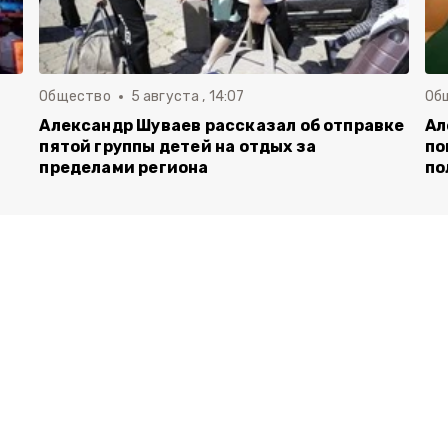
Общество
5 августа , 14:07
Об
Александр Шуваев рассказал об отправке
Ал
пятой группы детей на отдых за
по
пределами региона
по