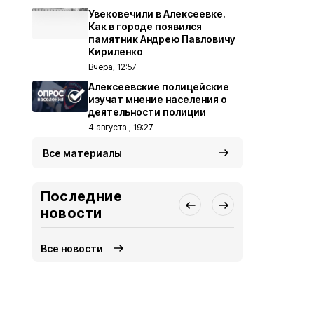
Увековечили в Алексеевке.
Как в городе появился
памятник Андрею Павловичу
Кириленко
Вчера, 12:57
Алексеевские полицейские
изучат мнение населения о
деятельности полиции
4 августа , 19:27
Все материалы
Последние
новости
Все новости