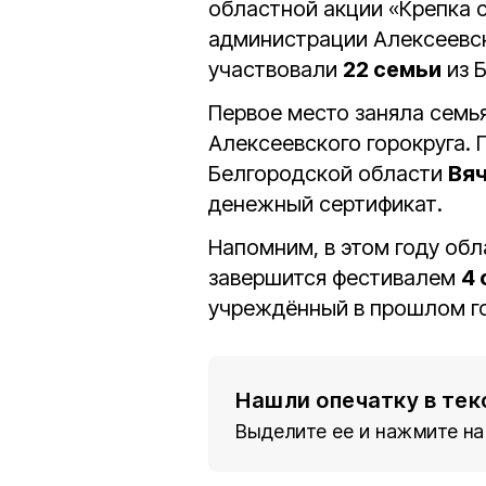
областной акции «Крепка с
администрации Алексеевск
участвовали
22 семьи
из 
Первое место заняла семь
Алексеевского горокруга.
Белгородской области
Вяч
денежный сертификат.
Напомним, в этом году обл
завершится фестивалем
4 
учреждённый в прошлом го
Нашли опечатку в тек
Выделите ее и нажмите на