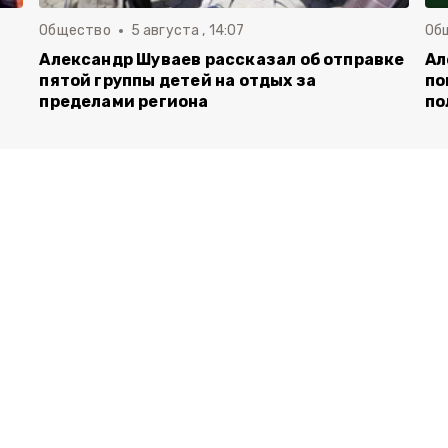
Общество
5 августа , 14:07
Об
Александр Шуваев рассказал об отправке
Ал
пятой группы детей на отдых за
по
пределами региона
по