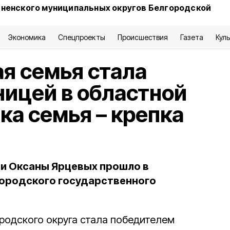
сненского муниципальных округов Белгородской
Экономика
Спецпроекты
Происшествия
Газета
Кул
я семья стала
ицей в областной
ка семья – крепка
и Оксаны Ярцевых прошло в
городского государственного
ородского округа стала победителем