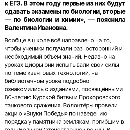
к ЕГЭ. В этом году первые из них будут
сдавать экзамены по биологии, вторые
— по биологии и химии», — пояснила
Валентина Ивановна.
Вообще в школе всё направлено на то,
чтобы ученики получали разносторонний и
необходимый объём знаний. Недавно на
уроках Цифры они испытывали свои силы
по теме квантовых технологий, на
библиотечном уроке подробно
ознакомились с изданиями, посвящёнными
80-летию Курской битвы и Прохоровского
танкового сражения. Волонтёры провели
акцию «Внуки Победы» по наведению
порядка у памятника землякам, погибшим в
годы Великой Отечественной войны. В