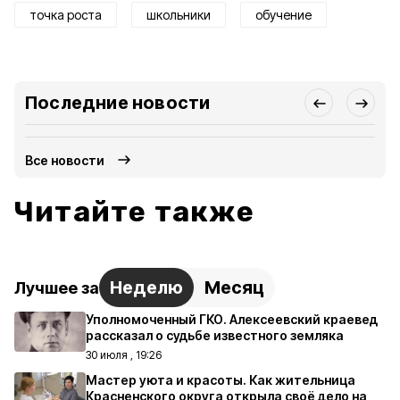
точка роста
школьники
обучение
Последние новости
Все новости
Читайте также
Неделю
Месяц
Лучшее за
Уполномоченный ГКО. Алексеевский краевед
рассказал о судьбе известного земляка
30 июля , 19:26
Мастер уюта и красоты. Как жительница
Красненского округа открыла своё дело на