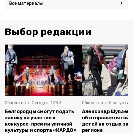
Все материалы
Выбор редакции
Общество
Сегодня, 12:43
Общество
5 августа , 
Белгородцы смогут подать
Александр Шуваев 
заявку на участие в
об отправке пятой 
конкурсе-премии уличной
детей на отдых за 
культуры и спорта «КАРДО»
региона