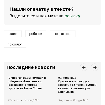
Нашли опечатку в тексте?
Выделите ее и нажмите на
ссылку
школа
ребенок
подготовка
психолог
Последние новости
Синергия воды, эмоций и
Жительница
общения. Алексеевец
Красненского округа
развивает в городе
заплатит 55 тысяч рублей
туризм на Тихой Сосне
за «потрёпанное» ухо
школьника
Общество
Сегодня, 17:28
Общество
Сегодня, 14:31