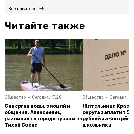
Все новости
Читайте также
Общество
Сегодня, 17:28
Общество
Сегодня, 14
Синергия воды, эмоций и
Жительница Красн
общения. Алексеевец
округа заплатит 55
развивает в городе туризм на
рублей за «потрёпа
Тихой Сосне
школьника