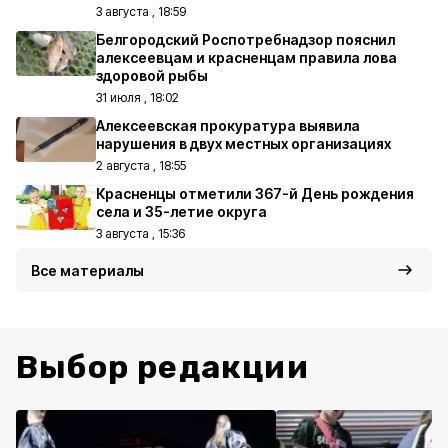
3 августа , 18:59
Белгородский Роспотребнадзор пояснил
алексеевцам и красненцам правила лова
здоровой рыбы
31 июля , 18:02
Алексеевская прокуратура выявила
нарушения в двух местных организациях
2 августа , 18:55
Красненцы отметили 367-й День рождения
села и 35-летие округа
3 августа , 15:36
Все материалы
Выбор редакции