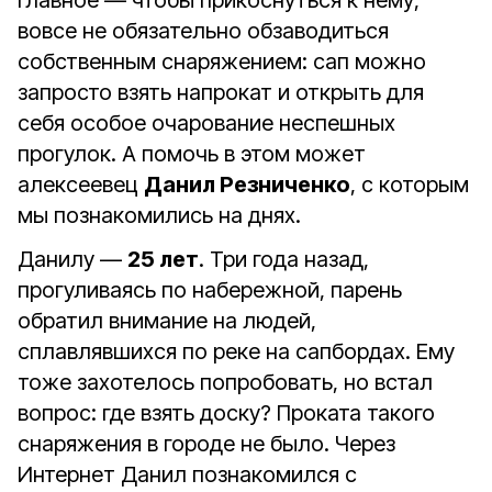
главное — чтобы прикоснуться к нему,
вовсе не обязательно обзаводиться
собственным снаряжением: сап можно
запросто взять напрокат и открыть для
себя особое очарование неспешных
прогулок. А помочь в этом может
алексеевец
Данил Резниченко
, с которым
мы познакомились на днях.
Данилу —
25 лет
. Три года назад,
прогуливаясь по набережной, парень
обратил внимание на людей,
сплавлявшихся по реке на сапбордах. Ему
тоже захотелось попробовать, но встал
вопрос: где взять доску? Проката такого
снаряжения в городе не было. Через
Интернет Данил познакомился с