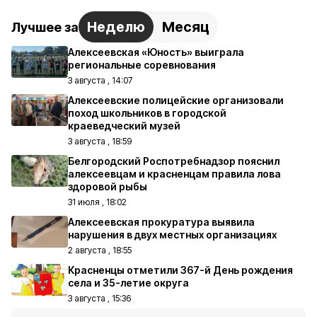
Неделю
Месяц
Лучшее за
Алексеевская «Юность» выиграла
региональные соревнования
3 августа , 14:07
Алексеевские полицейские организовали
поход школьников в городской
краеведческий музей
3 августа , 18:59
Белгородский Роспотребнадзор пояснил
алексеевцам и красненцам правила лова
здоровой рыбы
31 июля , 18:02
Алексеевская прокуратура выявила
нарушения в двух местных организациях
2 августа , 18:55
Красненцы отметили 367-й День рождения
села и 35-летие округа
3 августа , 15:36