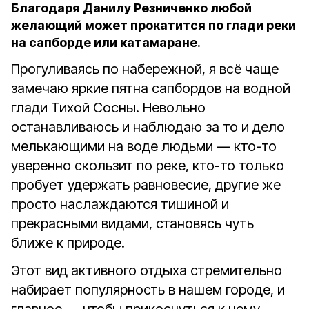
Благодаря Данилу Резниченко любой
желающий может прокатится по глади реки
на сапборде или катамаране.
Прогуливаясь по набережной, я всё чаще
замечаю яркие пятна сапбордов на водной
глади Тихой Сосны. Невольно
останавливаюсь и наблюдаю за то и дело
мелькающими на воде людьми — кто-то
уверенно скользит по реке, кто-то только
пробует удержать равновесие, другие же
просто наслаждаются тишиной и
прекрасными видами, становясь чуть
ближе к природе.
Этот вид активного отдыха стремительно
набирает популярность в нашем городе, и