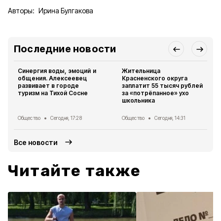
Авторы:
Ирина Булгакова
Последние новости
Синергия воды, эмоций и
Жительница
общения. Алексеевец
Красненского округа
развивает в городе
заплатит 55 тысяч рублей
туризм на Тихой Сосне
за «потрёпанное» ухо
школьника
Общество
Сегодня, 17:28
Общество
Сегодня, 14:31
Все новости
Читайте также