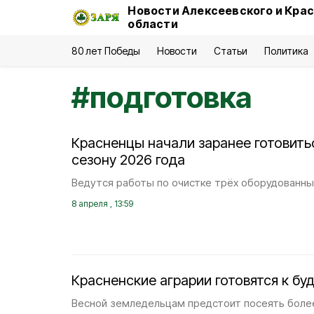
Новости Алексеевского и Кра
области
80 лет Победы
Новости
Статьи
Политика
#
подготовка
Красненцы начали заранее готовить
сезону 2026 года
Ведутся работы по очистке трёх оборудованны
8 апреля , 13:59
Красненские аграрии готовятся к б
Весной земледельцам предстоит посеять более