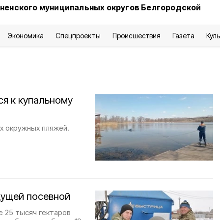
сненского муниципальных округов Белгородской
Экономика
Спецпроекты
Происшествия
Газета
Кул
ся к купальному
х окружных пляжей.
удущей посевной
 25 тысяч гектаров