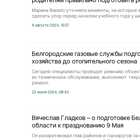
родителям правильно подготовить р
Марина Вакало уточнила моменты, на которые
сделать упор перед началом учебного года у ш
9 августа 2024, 15:57
Белгородские газовые службы подг
хозяйства до отопительного сезона
Сегодня специалисты проводят ревизию объект
их техническое обслуживание, выполняют теку
ремонт.
22 июля 2024, 08:43
Вячеслав Гладков – о подготовке Б
области к празднованию 9 Мая
Он раскритиковал глав районов и горокругов з