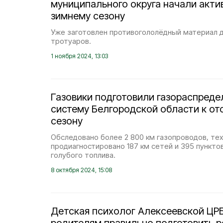
муниципального округа начали актив
зимнему сезону
Уже заготовлен противогололёдный материал д
тротуаров.
1 ноября 2024, 13:03
Газовики подготовили газораспред
систему Белгородской области к о
сезону
Обследовано более 2 800 км газопроводов, те
продиагностировано 187 км сетей и 395 пункто
голубого топлива.
8 октября 2024, 15:08
Детская психолог Алексеевской ЦР