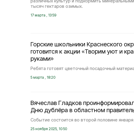
различных культур и подкормить минеральными
тысяч гектаров озимых.
17 марта , 13:59
Горские школьники Краснеского окр
готовится к акции «Творим уют и кр
руками»
Ребята готовят цветочный посадочный материа
5 марта , 18:20
Вячеслав Гладков проинформировал
Дню дублёра в областном правител
Событие состоится во второй половине января 
25 ноября 2025, 10:50