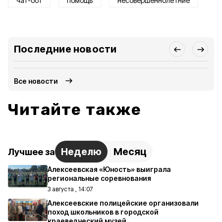
чат-бот
помощь
несовершеннолетние
Последние новости
Все новости
Читайте также
Неделю
Месяц
Лучшее за
Алексеевская «Юность» выиграла
региональные соревнования
3 августа , 14:07
Алексеевские полицейские организовали
поход школьников в городской
краеведческий музей