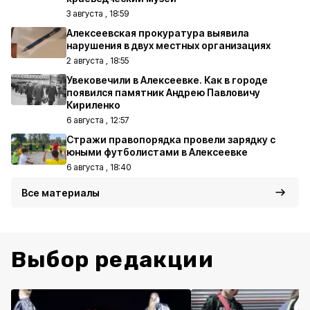
3 августа , 18:59
Алексеевская прокуратура выявила
нарушения в двух местных организациях
2 августа , 18:55
Увековечили в Алексеевке. Как в городе
появился памятник Андрею Павловичу
Кириленко
6 августа , 12:57
Стражи правопорядка провели зарядку с
юными футболистами в Алексеевке
6 августа , 18:40
Все материалы
Выбор редакции