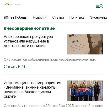
80 лет Победы
Новости
Статьи
Политика
Экономик
#
несовершеннолетние
Алексеевская прокуратура
установила нарушение в
деятельности полиции
Оно касается соблюдения прав несовершеннолетних.
24 июля , 14:48
Информационные мероприятия
«Внимание, зимние каникулы!»
начались в Алексеевском
округе
Они пройдут в период с 23 декабря 2025 года по 8 января