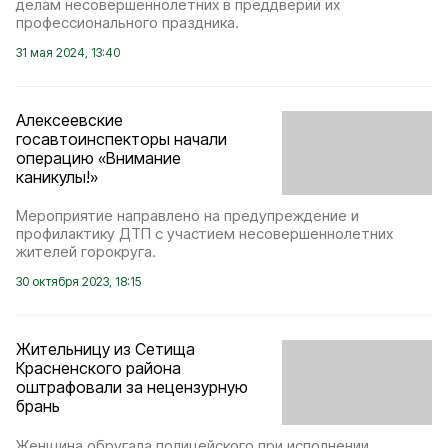
делам несовершеннолетних в преддверии их
профессионального праздника.
31 мая 2024, 13:40
Алексеевские
госавтоинспекторы начали
операцию «Внимание
каникулы!»
Мероприятие направлено на предупреждение и
профилактику ДТП с участием несовершеннолетних
жителей горокруга.
30 октября 2023, 18:15
Жительницу из Сетища
Красненского района
оштрафовали за нецензурную
брань
Женщина обругала полицейского при исполнении