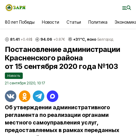
80 лет Победы
Новости
Статьи
Политика
Экономик
81.41
94.06
+
31
°С,
ясно
+0.48
$
+0.87
€
Белгород
Постановление администрации
Красненского района
от 15 сентября 2020 года №103
Новость
21 сентября 2020, 10:17
Об утверждении административного
регламента по реализации органами
местного самоуправления услуг,
предоставляемых в рамках переданных