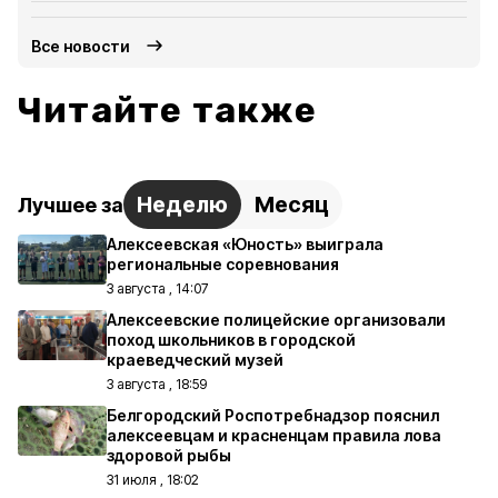
Все новости
Читайте также
Неделю
Месяц
Лучшее за
Алексеевская «Юность» выиграла
региональные соревнования
3 августа , 14:07
Алексеевские полицейские организовали
поход школьников в городской
краеведческий музей
3 августа , 18:59
Белгородский Роспотребнадзор пояснил
алексеевцам и красненцам правила лова
здоровой рыбы
31 июля , 18:02