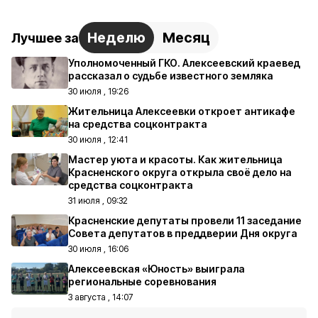
Неделю
Месяц
Лучшее за
Уполномоченный ГКО. Алексеевский краевед
рассказал о судьбе известного земляка
30 июля , 19:26
Жительница Алексеевки откроет антикафе
на средства соцконтракта
30 июля , 12:41
Мастер уюта и красоты. Как жительница
Красненского округа открыла своё дело на
средства соцконтракта
31 июля , 09:32
Красненские депутаты провели 11 заседание
Совета депутатов в преддверии Дня округа
30 июля , 16:06
Алексеевская «Юность» выиграла
региональные соревнования
3 августа , 14:07