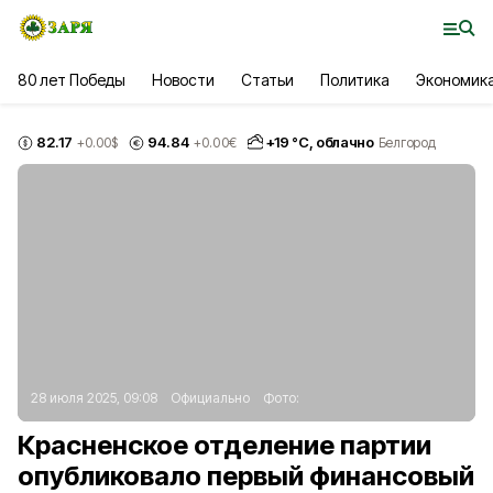
80 лет Победы
Новости
Статьи
Политика
Экономик
82.17
94.84
+
19
°С,
облачно
+0.00
$
+0.00
€
Белгород
28 июля 2025, 09:08
Официально
Фото:
Красненское отделение партии
опубликовало первый финансовый