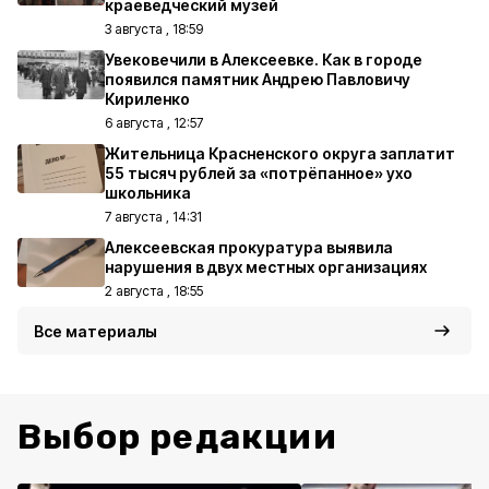
краеведческий музей
3 августа , 18:59
Увековечили в Алексеевке. Как в городе
появился памятник Андрею Павловичу
Кириленко
6 августа , 12:57
Жительница Красненского округа заплатит
55 тысяч рублей за «потрёпанное» ухо
школьника
7 августа , 14:31
Алексеевская прокуратура выявила
нарушения в двух местных организациях
2 августа , 18:55
Все материалы
Выбор редакции