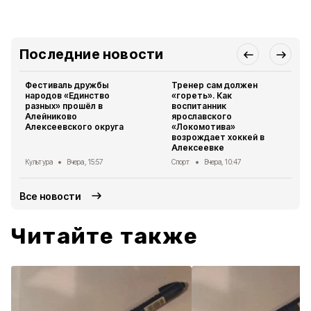
Последние новости
Фестиваль дружбы
Тренер сам должен
народов «Единство
«гореть». Как
разных» прошёл в
воспитанник
Алейниково
ярославского
Алексеевского округа
«Локомотива»
возрождает хоккей в
Алексеевке
Культура
Вчера, 15:57
Спорт
Вчера, 10:47
Все новости
Читайте также