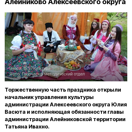
Алейниково Алексеевского округа
Вчера, 15:57
Культура
Фото:
Творческо-методический отдел
Торжественную часть праздника открыли
начальник управления культуры
администрации Алексеевского округа Юлия
Васюта и исполняющая обязанности главы
администрации Алейниковской территории
Татьяна Ивахно.