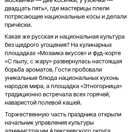
москвички — две косички, у узбечки —
двадцать пять», где мастерицы плели
потрясающие национальные косы и делали
причёски.
Какая же русская и национальная культура
без щедрого угощения? На кулинарных
площадках «Мозаика вкусов» и фуд-корте
«С пылу, с жару» развернулась настоящая
борьба ароматов. Гости пробовали
уникальные блюда национальных кухонь
народов мира, а площадка «Этногорница»
традиционно встречала всех горячей,
наваристой полевой кашей.
Торжественную часть праздника открыли
начальник управления культуры
администрации Алексеевского округа