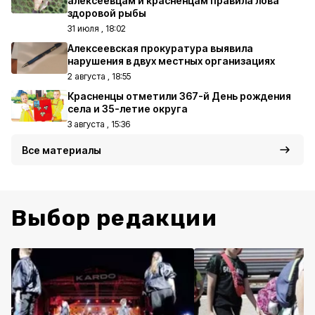
алексеевцам и красненцам правила лова
здоровой рыбы
31 июля , 18:02
Алексеевская прокуратура выявила
нарушения в двух местных организациях
2 августа , 18:55
Красненцы отметили 367-й День рождения
села и 35-летие округа
3 августа , 15:36
Все материалы
Выбор редакции