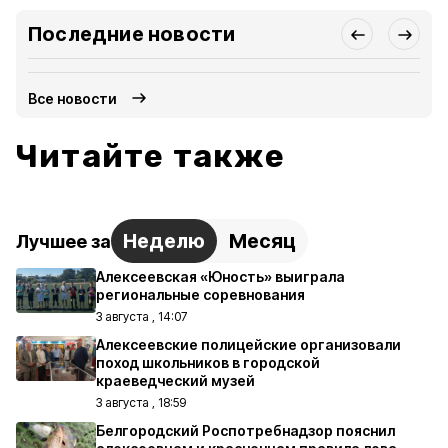
Последние новости
Все новости
Читайте также
Неделю
Месяц
Лучшее за
Алексеевская «Юность» выиграла
региональные соревнования
3 августа , 14:07
Алексеевские полицейские организовали
поход школьников в городской
краеведческий музей
3 августа , 18:59
Белгородский Роспотребнадзор пояснил