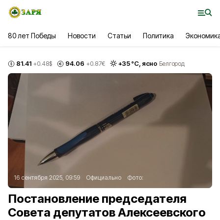
80 лет Победы
Новости
Статьи
Политика
Экономик
81.41
94.06
+
35
°С,
ясно
+0.48
$
+0.87
€
Белгород
16 сентября 2025, 09:59
Официально
Фото:
Постановление председателя
Совета депутатов Алексеевского