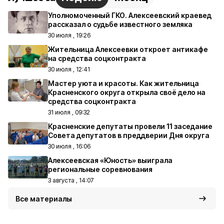
Уполномоченный ГКО. Алексеевский краевед
рассказал о судьбе известного земляка
30 июля , 19:26
Жительница Алексеевки откроет антикафе
на средства соцконтракта
30 июля , 12:41
Мастер уюта и красоты. Как жительница
Красненского округа открыла своё дело на
средства соцконтракта
31 июля , 09:32
Красненские депутаты провели 11 заседание
Совета депутатов в преддверии Дня округа
30 июля , 16:06
Алексеевская «Юность» выиграла
региональные соревнования
3 августа , 14:07
Все материалы