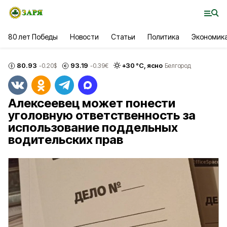
80 лет Победы
Новости
Статьи
Политика
Экономик
80.93
93.19
+
30
°С,
ясно
-0.20
$
-0.39
€
Белгород
Алексеевец может понести
уголовную ответственность за
использование поддельных
водительских прав