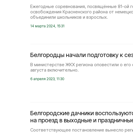
Ежегодные соревнования, посвящённые 81-ой 
освобождения Красненского района от немецко
объединили школьников и взрослых.
14 марта 2024, 15:31
Белгородцы начали подготовку к се
В министерстве ЖКХ региона оповестили о его с
августа включительно.
6 апреля 2023, 11:30
Белгородские дачники воспользуют
на проезд в выходные и праздничны
Соответствующее постановление вынесло рег