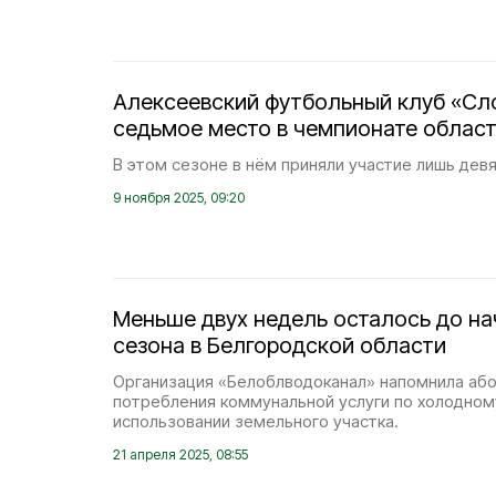
Алексеевский футбольный клуб «Сл
седьмое место в чемпионате облас
В этом сезоне в нём приняли участие лишь дев
9 ноября 2025, 09:20
Меньше двух недель осталось до на
сезона в Белгородской области
Организация «Белоблводоканал» напомнила аб
потребления коммунальной услуги по холодно
использовании земельного участка.
21 апреля 2025, 08:55