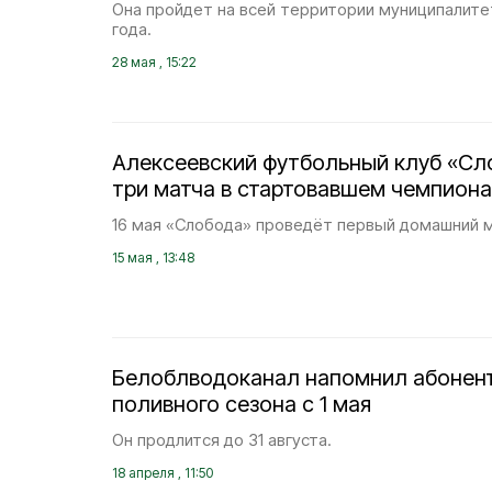
Она пройдет на всей территории муниципалитет
года.
28 мая , 15:22
Алексеевский футбольный клуб «Сл
три матча в стартовавшем чемпиона
16 мая «Слобода» проведёт первый домашний м
15 мая , 13:48
Белоблводоканал напомнил абонент
поливного сезона с 1 мая
Он продлится до 31 августа.
18 апреля , 11:50