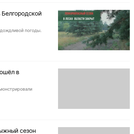
 Белгородской
 дождливой погоды.
ошёл в
емонстрировали
лыжный сезон