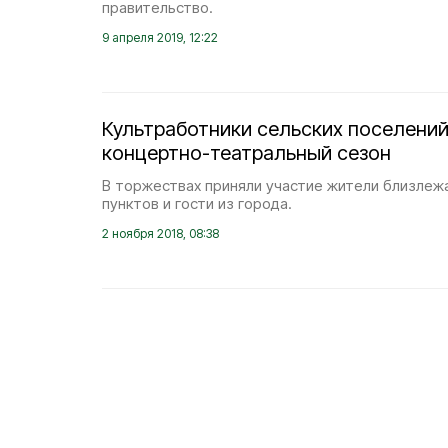
правительство.
9 апреля 2019, 12:22
Культработники сельских поселени
концертно-театральный сезон
В торжествах приняли участие жители близлеж
пунктов и гости из города.
2 ноября 2018, 08:38