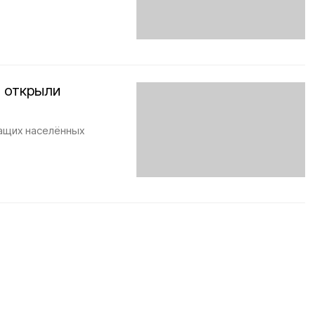
й открыли
ащих населённых