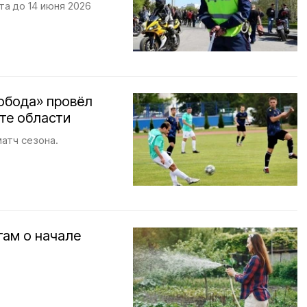
а до 14 июня 2026
обода» провёл
те области
атч сезона.
ам о начале