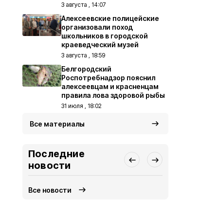
3 августа , 14:07
Алексеевские полицейские
организовали поход
школьников в городской
краеведческий музей
3 августа , 18:59
Белгородский
Роспотребнадзор пояснил
алексеевцам и красненцам
правила лова здоровой рыбы
31 июля , 18:02
Все материалы
Последние
новости
Все новости