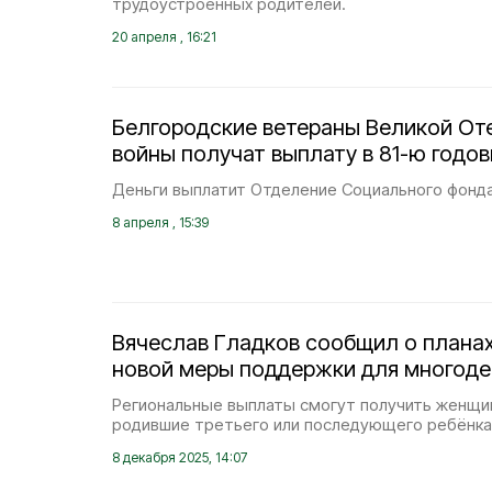
трудоустроенных родителей.
20 апреля , 16:21
Белгородские ветераны Великой От
войны получат выплату в 81-ю годо
Деньги выплатит Отделение Социального фонда
8 апреля , 15:39
Вячеслав Гладков сообщил о плана
новой меры поддержки для многоде
Региональные выплаты смогут получить женщи
родившие третьего или последующего ребёнка
8 декабря 2025, 14:07