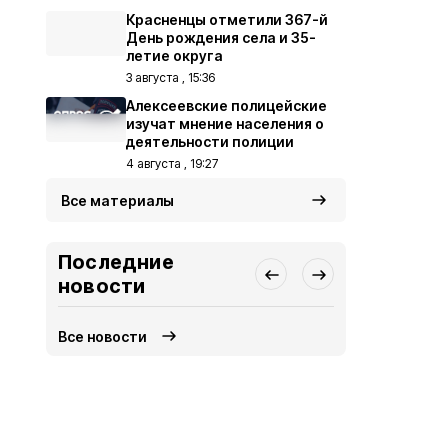
Красненцы отметили 367-й
День рождения села и 35-
летие округа
3 августа , 15:36
Алексеевские полицейские
изучат мнение населения о
деятельности полиции
4 августа , 19:27
Все материалы
Последние
новости
Все новости