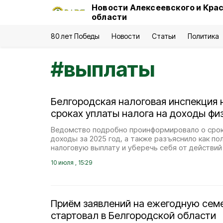
Новости Алексеевского и Кра
области
80 лет Победы
Новости
Статьи
Политика
#
выплаты
Белгородская налоговая инспекция 
сроках уплаты налога на доходы фи
Ведомство подробно проинформировало о срока
доходы за 2025 год, а также разъяснило как п
налоговую выплату и уберечь себя от действий
10 июля , 15:29
Приём заявлений на ежегодную сем
стартовал в Белгородской области