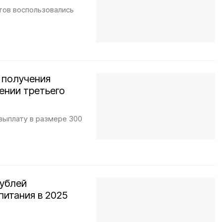
стов воспользовались
 получения
ении третьего
выплату в размере 300
рублей
питания в 2025