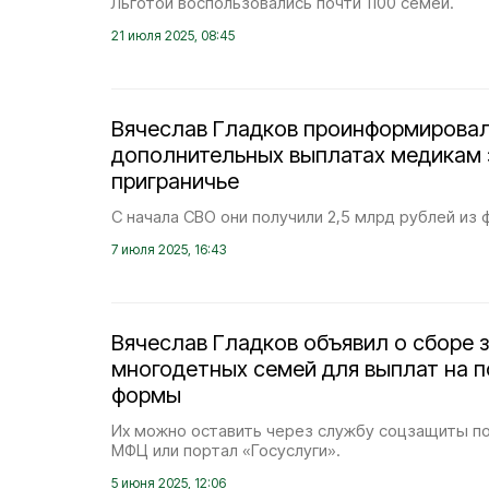
Льготой воспользовались почти 1100 семей.
21 июля 2025, 08:45
Вячеслав Гладков проинформировал
дополнительных выплатах медикам з
приграничье
С начала СВО они получили 2,5 млрд рублей из
7 июля 2025, 16:43
Вячеслав Гладков объявил о сборе з
многодетных семей для выплат на 
формы
Их можно оставить через службу соцзащиты по
МФЦ или портал «Госуслуги».
5 июня 2025, 12:06