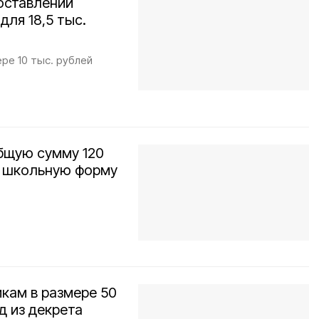
оставлении
ля 18,5 тыс.
ре 10 тыс. рублей
общую сумму 120
а школьную форму
икам в размере 50
д из декрета