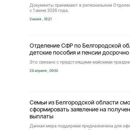
Документы принимают в региональном Отделен
с 1 июня 2026 года.
3 июня , 16:21
Отделение СФР по Белгородской об
детские пособия и пенсии досрочно
Это связано с предстоящими майскими праздни
29 апреля , 09:50
Семьи из Белгородской области смо
сформировать заявление на получе
выплаты
Данная мера поддержки предназначена для оф