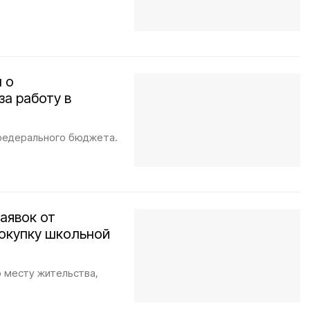
 о
а работу в
 федерального бюджета.
аявок от
покупку школьной
 месту жительства,