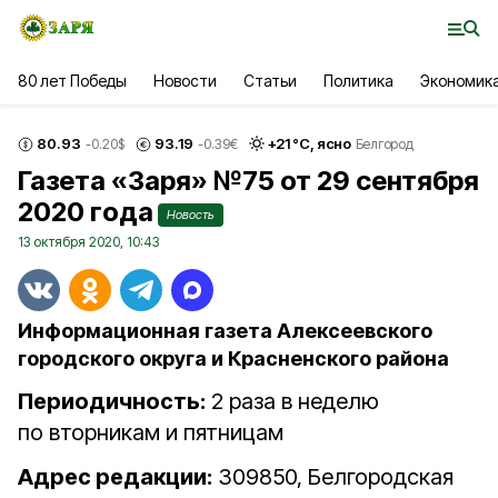
80 лет Победы
Новости
Статьи
Политика
Экономик
80.93
93.19
+
21
°С,
ясно
-0.20
$
-0.39
€
Белгород
Газета «Заря» №75 от 29 сентября
2020 года
Новость
13 октября 2020, 10:43
Информационная газета Алексеевского
городского округа и Красненского района
Периодичность:
2 раза в неделю
по вторникам и пятницам
Адрес редакции:
309850, Белгородская