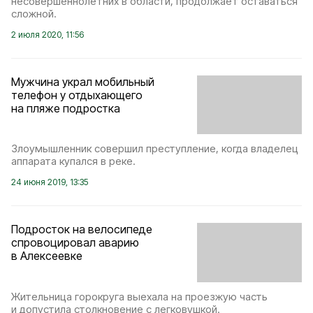
несовершеннолетних в области, продолжает оставаться
сложной.
2 июля 2020, 11:56
Мужчина украл мобильный
телефон у отдыхающего
на пляже подростка
Злоумышленник совершил преступление, когда владелец
аппарата купался в реке.
24 июня 2019, 13:35
Подросток на велосипеде
спровоцировал аварию
в Алексеевке
Жительница горокруга выехала на проезжую часть
и допустила столкновение с легковушкой.