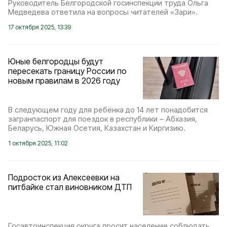
Руководитель Белгородской госинспекции труда Ольга
Медведева ответила на вопросы читателей «Зари».
17 октября 2025, 13:39
Юные белгородцы будут
пересекать границу России по
новым правилам в 2026 году
В следующем году для ребёнка до 14 лет понадобится
загранпаспорт для поездок в республики – Абхазия,
Беларусь, Южная Осетия, Казахстан и Киргизию.
1 октября 2025, 11:02
Подросток из Алексеевки на
питбайке стал виновником ДТП
Госавтоинспекция округа просит население соблюдать