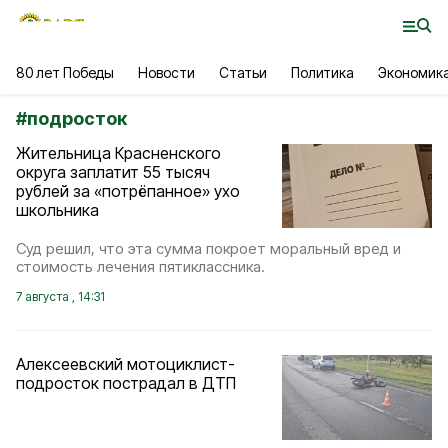
80 лет Победы
Новости
Статьи
Политика
Экономик
#
подросток
Жительница Красненского
округа заплатит 55 тысяч
рублей за «потрёпанное» ухо
школьника
Суд решил, что эта сумма покроет моральный вред и
стоимость лечения пятиклассника.
7 августа , 14:31
Алексеевский мотоциклист-
подросток пострадал в ДТП