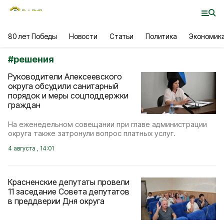
80 лет Победы
Новости
Статьи
Политика
Экономик
#
решения
Руководители Алексеевского
округа обсудили санитарный
порядок и меры соцподдержки
граждан
На еженедельном совещании при главе администрации
округа также затронули вопрос платных услуг.
4 августа , 14:01
Красненские депутаты провели
11 заседание Совета депутатов
в преддверии Дня округа