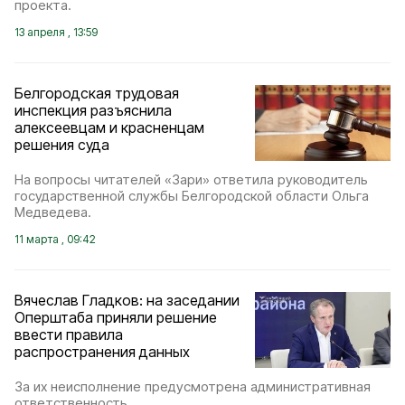
проекта.
13 апреля , 13:59
Белгородская трудовая
инспекция разъяснила
алексеевцам и красненцам
решения суда
На вопросы читателей «Зари» ответила руководитель
государственной службы Белгородской области Ольга
Медведева.
11 марта , 09:42
Вячеслав Гладков: на заседании
Оперштаба приняли решение
ввести правила
распространения данных
За их неисполнение предусмотрена административная
ответственность.