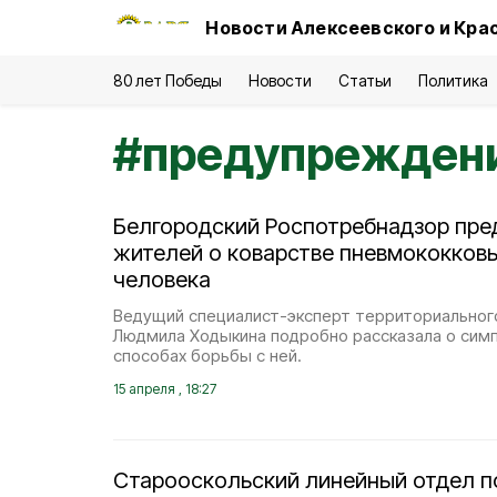
Новости Алексеевского и Кра
80 лет Победы
Новости
Статьи
Политика
#
предупрежден
Белгородский Роспотребнадзор пре
жителей о коварстве пневмококковы
человека
Ведущий специалист-эксперт территориальног
Людмила Ходыкина подробно рассказала о симп
способах борьбы с ней.
15 апреля , 18:27
Старооскольский линейный отдел 