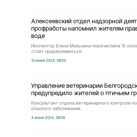
Алексеевский отдел надзорной деят
профработы напомнил жителям прав
воде
Инспектор Елена Малыхина перечислила 15 осн
стоит придерживаться.
13 июня 2024, 08:03
Управление ветеринарии Белгородс
предупредило жителей о птичьем г
Консультант отдела ветеринарного контроля по
опасного заболевания.
4 июня 2024, 08:59