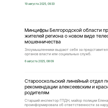
19 августа 2025, 09:33
Минцифры Белгородской области п
жителей региона о новом виде теле
мошенничества
Злоумышленники выдают себя за представител
органов власти или социальных служб.
6 августа 2025, 08:09
Старооскольский линейный отдел п
рекомендации алексеевским и крас
родителям
Старший инспектор ГПДН, майор полиции Елен
проинформировала об ответственности за нар