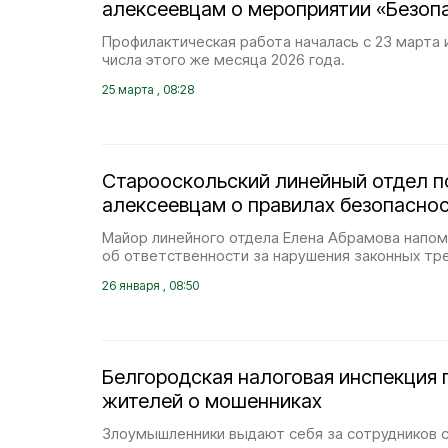
алексеевцам о мероприятии «Безоп
Профилактическая работа началась с 23 марта 
числа этого же месяца 2026 года.
25 марта , 08:28
Старооскольский линейный отдел 
алексеевцам о правилах безопаснос
Майор линейного отдела Елена Абрамова напом
об ответственности за нарушения законных тр
26 января , 08:50
Белгородская налоговая инспекция
жителей о мошенниках
Злоумышленники выдают себя за сотрудников 