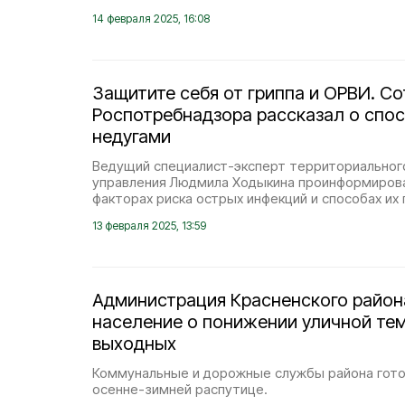
14 февраля 2025, 16:08
Защитите себя от гриппа и ОРВИ. С
Роспотребнадзора рассказал о спос
недугами
Ведущий специалист-эксперт территориальног
управления Людмила Ходыкина проинформирова
факторах риска острых инфекций и способах их
13 февраля 2025, 13:59
Администрация Красненского район
население о понижении уличной те
выходных
Коммунальные и дорожные службы района гот
осенне-зимней распутице.