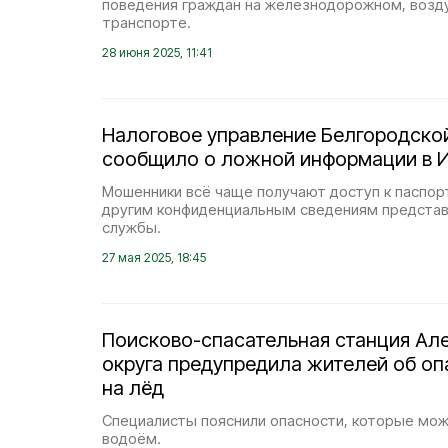
поведения граждан на железнодорожном, возд
транспорте.
28 июня 2025, 11:41
Налоговое управление Белгородско
сообщило о ложной информации в 
Мошенники всё чаще получают доступ к паспо
другим конфиденциальным сведениям представ
службы.
27 мая 2025, 18:45
Поисково-спасательная станция Ал
округа предупредила жителей об о
на лёд
Специалисты пояснили опасности, которые мо
водоём.