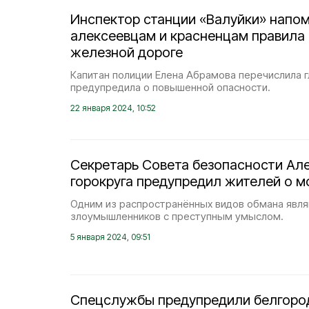
Инспектор станции «Валуйки» напо
алексеевцам и красненцам правила 
железной дороге
Капитан полиции Елена Абрамова перечислила г
предупредила о повышенной опасности.
22 января 2024, 10:52
Секретарь Совета безопасности Ал
горокруга предупредил жителей о 
Одним из распространённых видов обмана явля
злоумышленников с преступным умыслом.
5 января 2024, 09:51
Спецслужбы предупредили белгоро