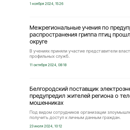
1 ноября 2024, 15:26
Межрегиональные учения по преду
распространения гриппа птиц прош
округе
В учениях приняли участие представители влас
профильных служб.
11 октября 2024, 08:18
Белгородский поставщик электроэн
предупредил жителей региона о те
мошенниках
Под видом сотрудников организации злоумышл
получить доступ к личным данным граждан.
23 июля 2024, 10:12