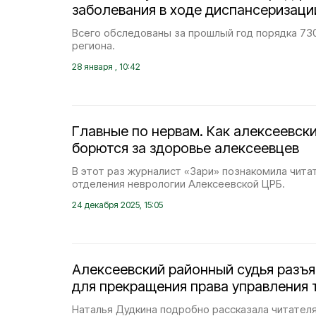
заболевания в ходе диспансеризации
Всего обследованы за прошлый год порядка 73
региона.
28 января , 10:42
Главные по нервам. Как алексеевск
борются за здоровье алексеевцев
В этот раз журналист «Зари» познакомила чита
отделения неврологии Алексеевской ЦРБ.
24 декабря 2025, 15:05
Алексеевский районный судья разъ
для прекращения права управления
Наталья Дудкина подробно рассказала читателя