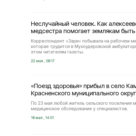
Неслучайный человек. Как алексеев
медсестра помогает землякам быть
Корреспондент «Зари» побывала на рабочем ме
которая трудится в Мухоудеровской амбулатори
этом читателям газеты.
22 мая , 08:17
«Поезд здоровья» прибыл в село Ка
Красненского муниципального округ
По 23 мая любой житель сельского поселения 
медицинское обследование у специалистов.
18 мая , 14:01