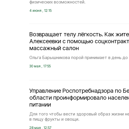
физических возможностей.
4 июня , 12:15
Возвращает телу лёгкость. Как жит
Алексеевки с помощью соцконтракт
массажный салон
Ольга Барышникова порой принимает в день до 
30 мая , 17:55
Управление Роспотребнадзора по Б
области проинформировало населен
питании
Для того чтобы вести здоровый образ жизни 
в пищу фрукты и овощи.
28 мая , 12:57