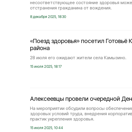
несоответствующее состояние здоровья може
отстранения гражданина от вождения.
8 декабря 2025, 18:30
«Поезд здоровья» посетил Готовьё 
района
28 июля его ожидают жители села Камызино.
15 июля 2025, 18:17
Алексеевцы провели очередной Ден
На мероприятии обсудили вопросы обеспечени
здоровых условий труда, внедрения корпорати
практик укрепления здоровья.
15 июля 2025, 10:44