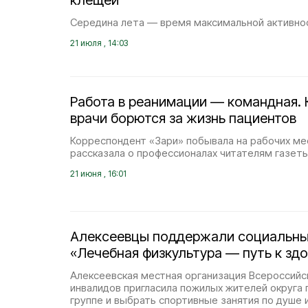
клещей
Середина лета — время максимальной активно
21 июля , 14:03
Работа в реанимации — командная. 
врачи борются за жизнь пациентов
Корреспондент «Зари» побывала на рабочих ме
рассказала о профессионалах читателям газеты
21 июня , 16:01
Алексеевцы поддержали социальны
«Лечебная физкультура — путь к зд
Алексеевская местная организация Всероссий
инвалидов пригласила пожилых жителей округа 
группе и выбрать спортивные занятия по душе 