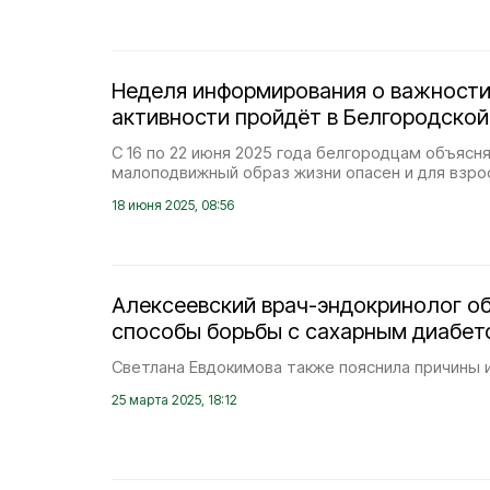
Неделя информирования о важности
активности пройдёт в Белгородской
С 16 по 22 июня 2025 года белгородцам объясн
малоподвижный образ жизни опасен и для взрос
18 июня 2025, 08:56
Алексеевский врач-эндокринолог о
способы борьбы с сахарным диабет
Светлана Евдокимова также пояснила причины и
25 марта 2025, 18:12