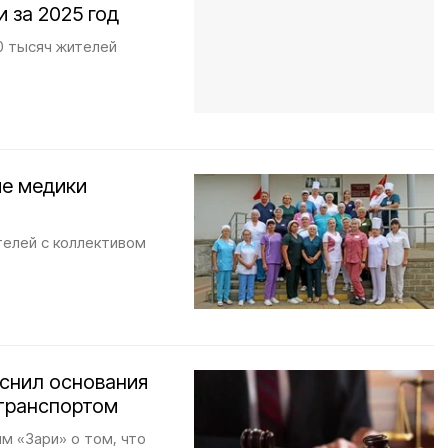
 за 2025 год
0 тысяч жителей
ие медики
телей с коллективом
яснил основания
 транспортом
м «Зари» о том, что