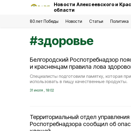
Новости Алексеевского и Кра
области
80 лет Победы
Новости
Статьи
Политика
#
здоровье
Белгородский Роспотребнадзор поя
и красненцам правила лова здоров
Специалисты подготовили памятку, которая пр
использовать в пищу качественные продукты.
31 июля , 18:02
Территориальный отдел управления
Роспотребнадзора сообщил об опас