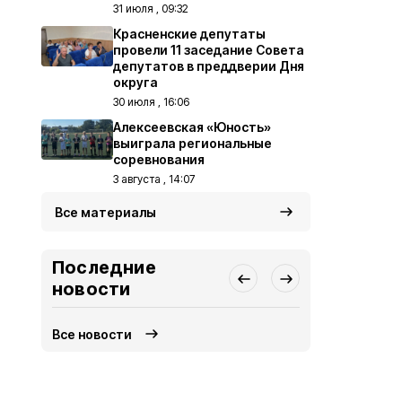
31 июля , 09:32
Красненские депутаты
провели 11 заседание Совета
депутатов в преддверии Дня
округа
30 июля , 16:06
Алексеевская «Юность»
выиграла региональные
соревнования
3 августа , 14:07
Все материалы
Последние
новости
Все новости