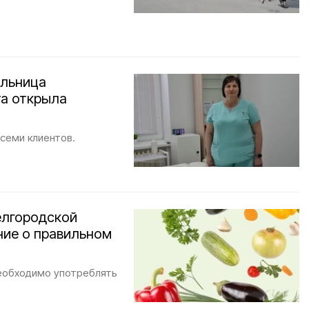
ельница
а открыла
семи клиентов.
елгородской
ие о правильном
необходимо употреблять