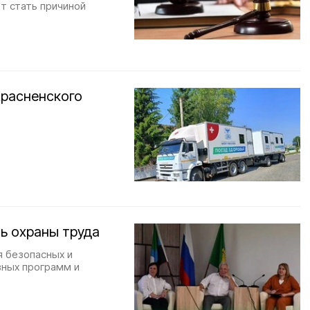
т стать причиной
Красненского
ь охраны труда
я безопасных и
вных программ и