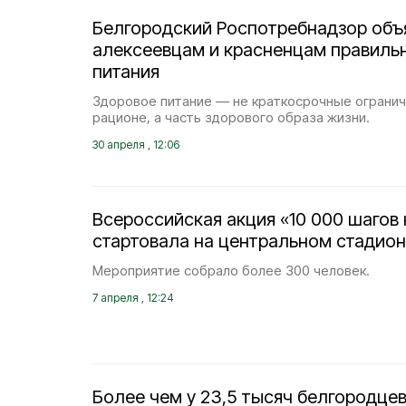
Белгородский Роспотребнадзор объ
алексеевцам и красненцам правиль
питания
Здоровое питание — не краткосрочные ограни
рационе, а часть здорового образа жизни.
30 апреля , 12:06
Всероссийская акция «10 000 шагов 
стартовала на центральном стадио
Мероприятие собрало более 300 человек.
7 апреля , 12:24
Более чем у 23,5 тысяч белгородце